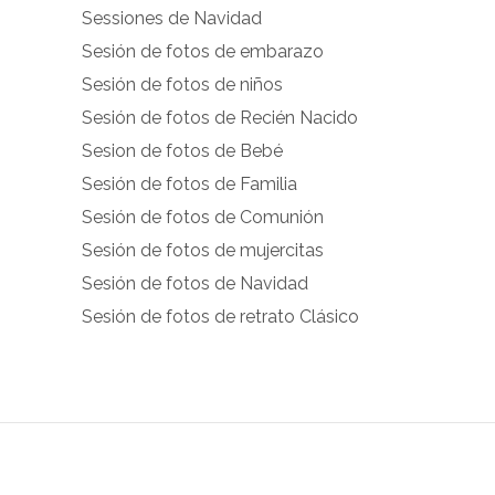
Sessiones de Navidad
facebook.com
instagram.com
Sesión de fotos de embarazo
en
en
Sesión de fotos de niños
Facebook
Instagram
Sesión de fotos de Recién Nacido
Sesion de fotos de Bebé
Sesión de fotos de Familia
Sesión de fotos de Comunión
Sesión de fotos de mujercitas
Sesión de fotos de Navidad
Sesión de fotos de retrato Clásico