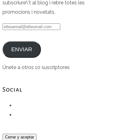
subscriure\'t al blog i rebre totes les
promocions i novetats.
elteuemail@elteumail.com
ENVIAR
Únete a otros 10 suscriptores
Social
Facebook
Instagram