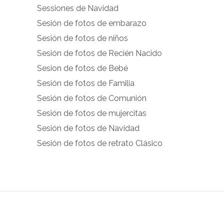
Sessiones de Navidad
facebook.com
instagram.com
Sesión de fotos de embarazo
en
en
Sesión de fotos de niños
Facebook
Instagram
Sesión de fotos de Recién Nacido
Sesion de fotos de Bebé
Sesión de fotos de Familia
Sesión de fotos de Comunión
Sesión de fotos de mujercitas
Sesión de fotos de Navidad
Sesión de fotos de retrato Clásico