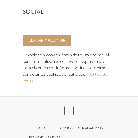
SOCIAL
Facebook
Instagram
Privacidad y cookies: este sitio utiliza cookies. Al
continuar utilizando esta web, aceptas su uso.
Para obtener más información, incluido cómo
controlar las cookies, consulta aquí:
Política de
cookies
INICIO
SESSIONS DE NADAL 2024
ESCOGE TU SESIÓN