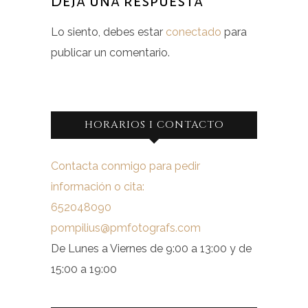
Deja una respuesta
Lo siento, debes estar
conectado
para
publicar un comentario.
HORARIOS I CONTACTO
Contacta conmigo para pedir
información o cita:
652048090
pompilius@pmfotografs.com
De Lunes a Viernes de 9:00 a 13:00 y de
15:00 a 19:00