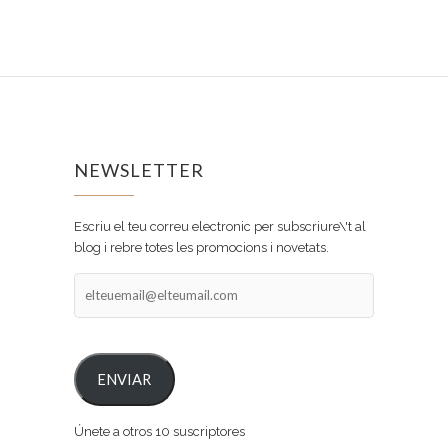
NEWSLETTER
Escriu el teu correu electronic per subscriure\'t al
blog i rebre totes les promocions i novetats.
elteuemail@elteumail.com
ENVIAR
Únete a otros 10 suscriptores