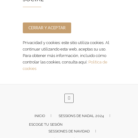
Facebook
Instagram
Privacidad y cookies: este sitio utiliza cookies. Al
continuar utilizando esta web, aceptas su uso.
Para obtener más información, incluido cómo
controlar las cookies, consulta aquí:
Política de
cookies
INICIO
SESSIONS DE NADAL 2024
ESCOGE TU SESIÓN
SESSIONES DE NAVIDAD