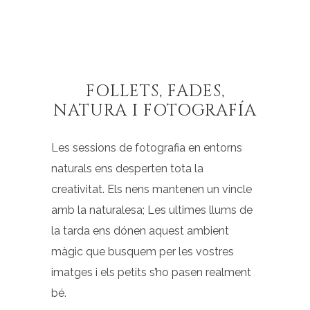
FOLLETS, FADES,
NATURA I FOTOGRAFÍA
Les sessions de fotografia en entorns
naturals ens desperten tota la
creativitat. Els nens mantenen un vincle
amb la naturalesa; Les ultimes llums de
la tarda ens dónen aquest ambient
màgic que busquem per les vostres
imatges i els petits s’ho pasen realment
bé.