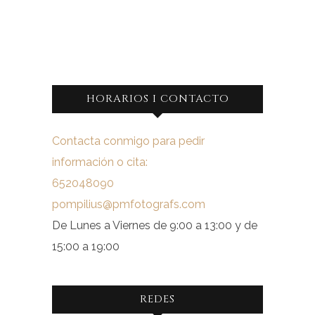
HORARIOS I CONTACTO
Contacta conmigo para pedir
información o cita:
652048090
pompilius@pmfotografs.com
De Lunes a Viernes de 9:00 a 13:00 y de
15:00 a 19:00
REDES