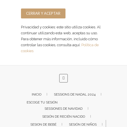
Facebook
Instagram
Privacidad y cookies: este sitio utiliza cookies. Al
continuar utilizando esta web, aceptas su uso.
Para obtener más información, incluido cómo
controlar las cookies, consulta aquí:
Política de
cookies
INICIO
SESSIONS DE NADAL 2024
ESCOGE TU SESIÓN
SESSIONES DE NAVIDAD
SESIÓN DE RECIÉN NACIDO
SESION DE BEBÉ
SESIÓN DE NIÑOS