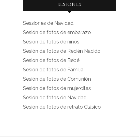
SESIONES
perfil
perfil
de
de
Sessiones de Navidad
facebook.com
instagram.com
Sesión de fotos de embarazo
en
en
Sesión de fotos de niños
Facebook
Instagram
Sesión de fotos de Recién Nacido
Sesion de fotos de Bebé
Sesión de fotos de Familia
Sesión de fotos de Comunión
Sesión de fotos de mujercitas
Sesión de fotos de Navidad
Sesión de fotos de retrato Clásico