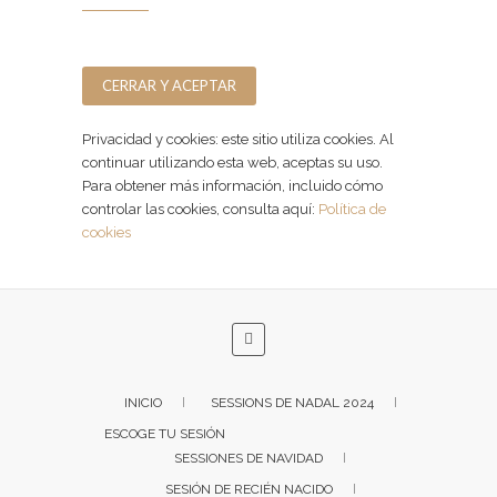
Facebook
Instagram
Privacidad y cookies: este sitio utiliza cookies. Al
continuar utilizando esta web, aceptas su uso.
Para obtener más información, incluido cómo
controlar las cookies, consulta aquí:
Política de
cookies
INICIO
SESSIONS DE NADAL 2024
ESCOGE TU SESIÓN
SESSIONES DE NAVIDAD
SESIÓN DE RECIÉN NACIDO