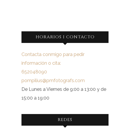
HORARIOS I CONTACTO
Contacta conmigo para pedir
información o cita:
652048090
pompilius@pmfotografs.com
De Lunes a Viernes de 9:00 a 13:00 y de
15:00 a 19:00
REDES