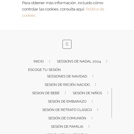
Para obtener más información, incluido cómo
controlar las cookies, consulta aquí:
Política de
cookies
INICIO
SESSIONS DE NADAL 2024
ESCOGE TU SESIÓN
SESSIONES DE NAVIDAD
SESIÓN DE RECIÉN NACIDO
SESION DE BEBÉ
SESIÓN DE NIÑOS
SESIÓN DE EMBARAZO
SESIÓN DE RETRATO CLÁSICO
SESIÓN DE COMUNIÓN
SESIÓN DE FAMILIA