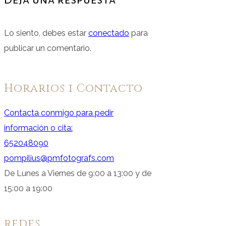
Lo siento, debes estar
conectado
para
publicar un comentario.
Horarios i Contacto
Contacta conmigo para pedir
información o cita:
652048090
pompilius@pmfotografs.com
De Lunes a Viernes de 9:00 a 13:00 y de
15:00 a 19:00
redes