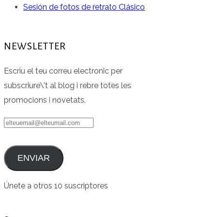
Sesión de fotos de retrato Clásico
NEWSLETTER
Escriu el teu correu electronic per
subscriure\'t al blog i rebre totes les
promocions i novetats.
elteuemail@elteumail.com
ENVIAR
Únete a otros 10 suscriptores