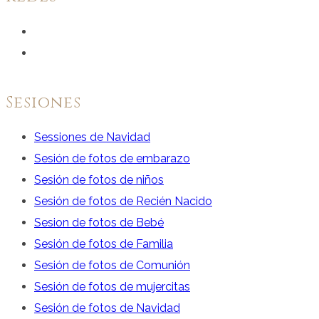
Ver
perfil
Ver
de
perfil
facebook.com
de
Sesiones
en
instagram.com
Sessiones de Navidad
Facebook
en
Sesión de fotos de embarazo
Instagram
Sesión de fotos de niños
Sesión de fotos de Recién Nacido
Sesion de fotos de Bebé
Sesión de fotos de Familia
Sesión de fotos de Comunión
Sesión de fotos de mujercitas
Sesión de fotos de Navidad