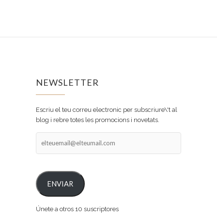
NEWSLETTER
Escriu el teu correu electronic per subscriure\'t al
blog i rebre totes les promocions i novetats.
elteuemail@elteumail.com
ENVIAR
Únete a otros 10 suscriptores