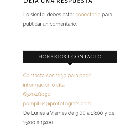
Deja una respuesta
Lo siento, debes estar
conectado
para
publicar un comentario.
HORARIOS I CONTACTO
Contacta conmigo para pedir
información o cita:
652048090
pompilius@pmfotografs.com
De Lunes a Viernes de 9:00 a 13:00 y de
15:00 a 19:00