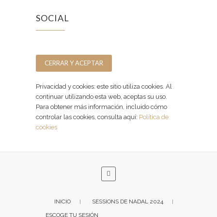
SOCIAL
Facebook
Instagram
Privacidad y cookies: este sitio utiliza cookies. Al
continuar utilizando esta web, aceptas su uso.
Para obtener más información, incluido cómo
controlar las cookies, consulta aquí:
Política de
cookies
INICIO
SESSIONS DE NADAL 2024
ESCOGE TU SESIÓN