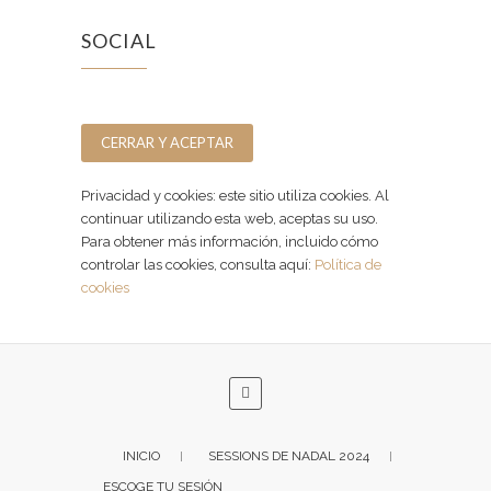
SOCIAL
Facebook
Instagram
Privacidad y cookies: este sitio utiliza cookies. Al
continuar utilizando esta web, aceptas su uso.
Para obtener más información, incluido cómo
controlar las cookies, consulta aquí:
Política de
cookies
INICIO
SESSIONS DE NADAL 2024
ESCOGE TU SESIÓN