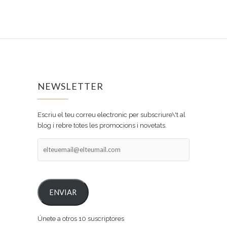
NEWSLETTER
Escriu el teu correu electronic per subscriure\'t al
blog i rebre totes les promocions i novetats.
elteuemail@elteumail.com
ENVIAR
Únete a otros 10 suscriptores