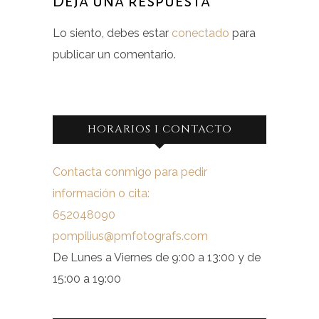
Deja una respuesta
Lo siento, debes estar
conectado
para
publicar un comentario.
HORARIOS I CONTACTO
Contacta conmigo para pedir
información o cita:
652048090
pompilius@pmfotografs.com
De Lunes a Viernes de 9:00 a 13:00 y de
15:00 a 19:00