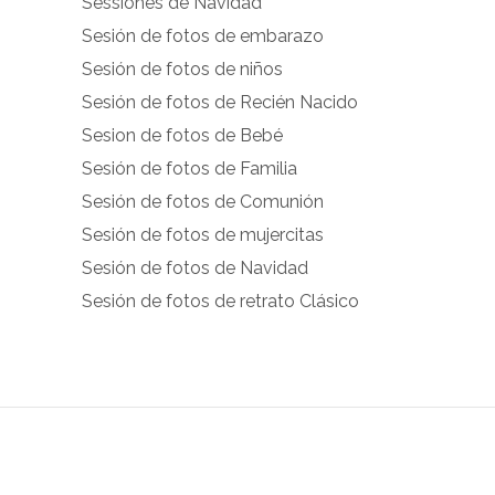
Sessiones de Navidad
facebook.com
instagram.com
Sesión de fotos de embarazo
en
en
Sesión de fotos de niños
Facebook
Instagram
Sesión de fotos de Recién Nacido
Sesion de fotos de Bebé
Sesión de fotos de Familia
Sesión de fotos de Comunión
Sesión de fotos de mujercitas
Sesión de fotos de Navidad
Sesión de fotos de retrato Clásico