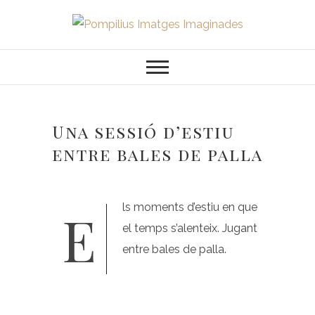
Saltar
al
Pompilius
FOTOGRAFO DE NIÑOS, BEBES,
contenido
NEWBORN I FAMILIA
Imatges
Imaginades
Una sessió d’estiu
entre bales de palla
Els moments d’estiu en que
el temps s’alenteix. Jugant
entre bales de palla.