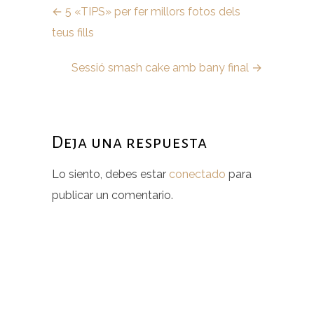
←
5 «TIPS» per fer millors fotos dels
teus fills
Sessió smash cake amb bany final
→
Deja una respuesta
Lo siento, debes estar
conectado
para
publicar un comentario.