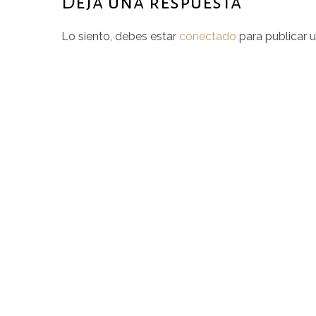
Deja una respuesta
Lo siento, debes estar
conectado
para publicar 