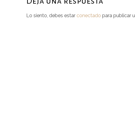
Deja una respuesta
Lo siento, debes estar
conectado
para publicar 