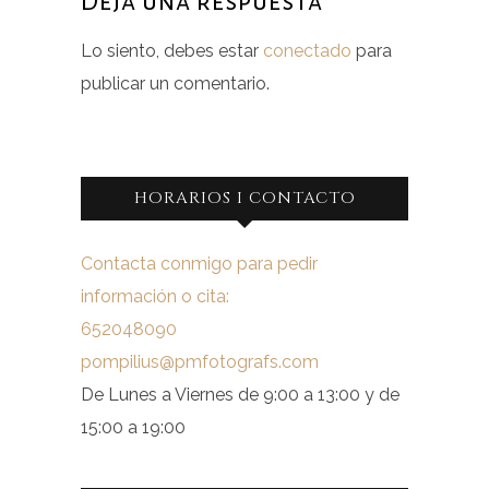
Deja una respuesta
Lo siento, debes estar
conectado
para
publicar un comentario.
HORARIOS I CONTACTO
Contacta conmigo para pedir
información o cita:
652048090
pompilius@pmfotografs.com
De Lunes a Viernes de 9:00 a 13:00 y de
15:00 a 19:00