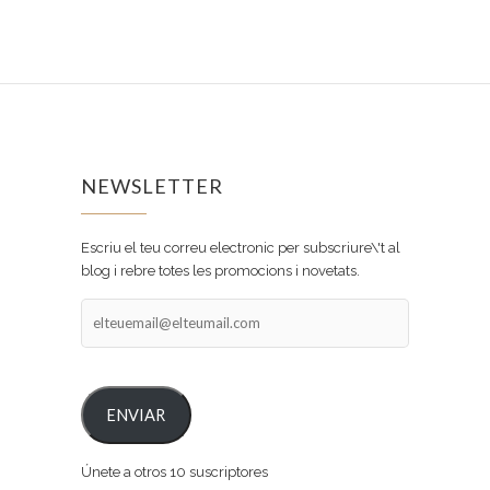
NEWSLETTER
Escriu el teu correu electronic per subscriure\'t al
blog i rebre totes les promocions i novetats.
elteuemail@elteumail.com
ENVIAR
Únete a otros 10 suscriptores