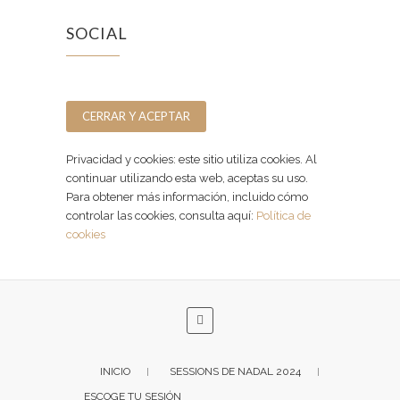
SOCIAL
Facebook
Instagram
Privacidad y cookies: este sitio utiliza cookies. Al
continuar utilizando esta web, aceptas su uso.
Para obtener más información, incluido cómo
controlar las cookies, consulta aquí:
Política de
cookies
INICIO
SESSIONS DE NADAL 2024
ESCOGE TU SESIÓN