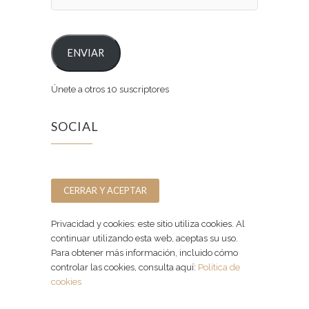
ENVIAR
Únete a otros 10 suscriptores
SOCIAL
Facebook
Instagram
Privacidad y cookies: este sitio utiliza cookies. Al
continuar utilizando esta web, aceptas su uso.
Para obtener más información, incluido cómo
controlar las cookies, consulta aquí:
Política de
cookies