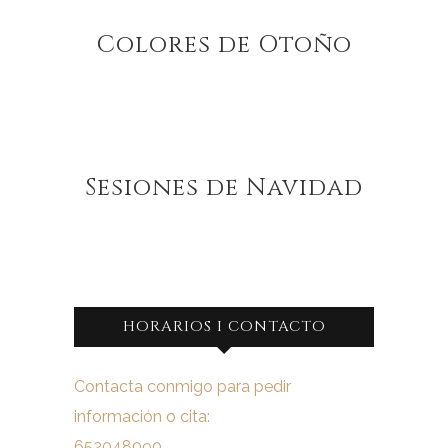
Colores de Otoño
Sesiones de Navidad
HORARIOS I CONTACTO
Contacta conmigo para pedir
información o cita:
652048090