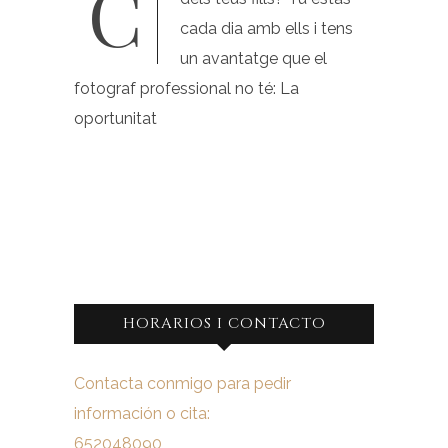
Com pots millorar les fotos
cada dia amb ells i tens
un avantatge que el
fotograf professional no té: La
oportunitat
HORARIOS I CONTACTO
Contacta conmigo para pedir
información o cita:
652048090