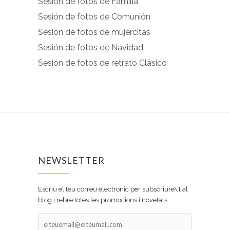
Sesión de fotos de Familia
Sesión de fotos de Comunión
Sesión de fotos de mujercitas
Sesión de fotos de Navidad
Sesión de fotos de retrato Clásico
NEWSLETTER
Escriu el teu correu electronic per subscriure\'t al
blog i rebre totes les promocions i novetats.
elteuemail@elteumail.com