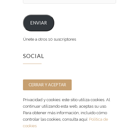
ENVIAR
Únete a otros 10 suscriptores
SOCIAL
Facebook
Instagram
Privacidad y cookies: este sitio utiliza cookies. Al
continuar utilizando esta web, aceptas su uso.
Para obtener más información, incluido cómo
controlar las cookies, consulta aquí:
Política de
cookies