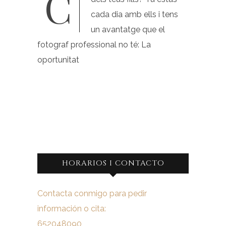
Com pots millorar les fotos
cada dia amb ells i tens
un avantatge que el
fotograf professional no té: La
oportunitat
HORARIOS I CONTACTO
Contacta conmigo para pedir
información o cita:
652048090