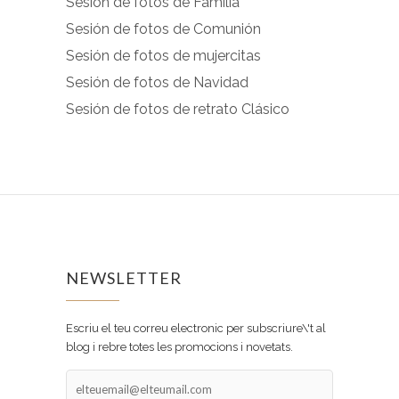
Sesión de fotos de Familia
Sesión de fotos de Comunión
Sesión de fotos de mujercitas
Sesión de fotos de Navidad
Sesión de fotos de retrato Clásico
NEWSLETTER
Escriu el teu correu electronic per subscriure\'t al
blog i rebre totes les promocions i novetats.
elteuemail@elteumail.com