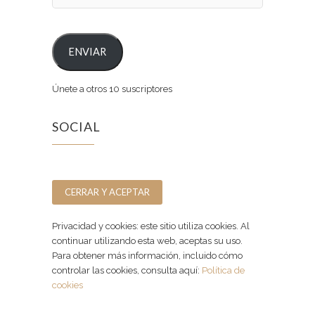
ENVIAR
Únete a otros 10 suscriptores
SOCIAL
Facebook
Instagram
Privacidad y cookies: este sitio utiliza cookies. Al
continuar utilizando esta web, aceptas su uso.
Para obtener más información, incluido cómo
controlar las cookies, consulta aquí:
Política de
cookies